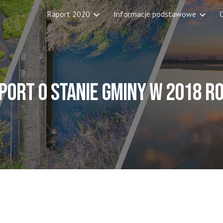
Raport 2020
Informacje podstawowe
C
ip to main content
Skip to navigat
port o stanie gminy w 2018 r